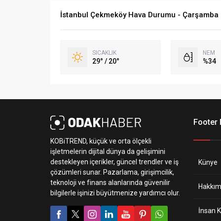
İstanbul Çekmeköy Hava Durumu - Çarşamba
SICAKLIK
NEM
29° / 20°
%34
Footer
KOBiTREND, küçük ve orta ölçekli
işletmelerin dijital dünya da gelişimini
destekleyen içerikler, güncel trendler ve iş
Künye
çözümleri sunar. Pazarlama, girişimcilik,
teknoloji ve finans alanlarında güvenilir
Hakkım
bilgilerle işinizi büyütmenize yardımcı olur.
İnsan K