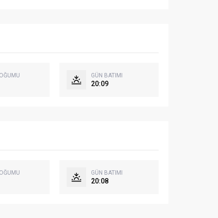
DOĞUMU
GÜN BATIMI
20:09
DOĞUMU
GÜN BATIMI
20:08