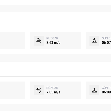
RÜZGAR
GÜN 
8.63 m/s
06:07
RÜZGAR
GÜN 
7.05 m/s
06:08