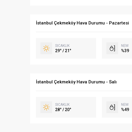
İstanbul Çekmeköy Hava Durumu - Pazartesi
SICAKLIK
NEM
29° / 21°
%39
İstanbul Çekmeköy Hava Durumu - Salı
SICAKLIK
NEM
28° / 20°
%49