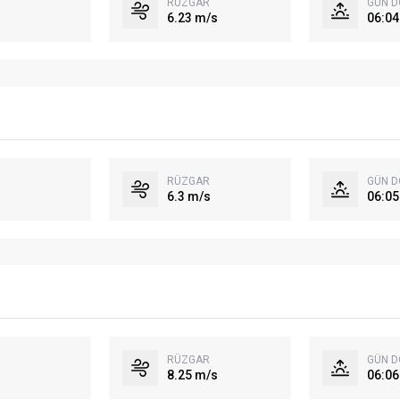
RÜZGAR
GÜN 
6.23 m/s
06:04
RÜZGAR
GÜN 
6.3 m/s
06:05
RÜZGAR
GÜN 
8.25 m/s
06:06