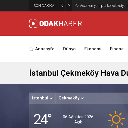
SON DAKİKA
Bilişim Zirvesi 2025 güvenlik t
Anasayfa
Dünya
Ekonomi
Finans
İstanbul Çekmeköy Hava 
İstanbul
Çekmeköy
24°
06 Ağustos 2026
Açık