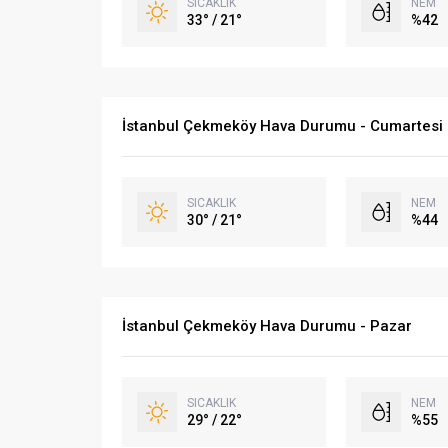
SICAKLIK
NEM
33° / 21°
%42
İstanbul Çekmeköy Hava Durumu - Cumartesi
SICAKLIK
NEM
30° / 21°
%44
İstanbul Çekmeköy Hava Durumu - Pazar
SICAKLIK
NEM
29° / 22°
%55