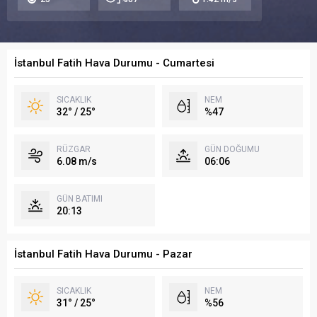
İstanbul Fatih Hava Durumu - Cumartesi
SICAKLIK
NEM
32° / 25°
%47
RÜZGAR
GÜN DOĞUMU
6.08 m/s
06:06
GÜN BATIMI
20:13
İstanbul Fatih Hava Durumu - Pazar
SICAKLIK
NEM
31° / 25°
%56