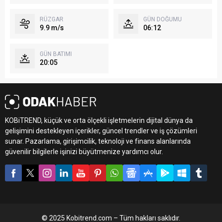
RÜZGAR
GÜN DOĞUMU
9.9 m/s
06:12
GÜN BATIMI
20:05
KOBiTREND, küçük ve orta ölçekli işletmelerin dijital dünya da
gelişimini destekleyen içerikler, güncel trendler ve iş çözümleri
sunar. Pazarlama, girişimcilik, teknoloji ve finans alanlarında
güvenilir bilgilerle işinizi büyütmenize yardımcı olur.
© 2025 Kobitrend.com – Tüm hakları saklıdır.