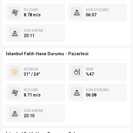
RÜZGAR
GÜN DOĞUMU
8.78 m/s
06:07
GÜN BATIMI
20:11
İstanbul Fatih Hava Durumu - Pazartesi
SICAKLIK
NEM
31° / 24°
%47
RÜZGAR
GÜN DOĞUMU
8.71 m/s
06:08
GÜN BATIMI
20:10