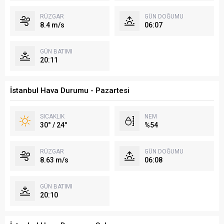
RÜZGAR
GÜN DOĞUMU
8.4 m/s
06:07
GÜN BATIMI
20:11
İstanbul Hava Durumu - Pazartesi
SICAKLIK
NEM
30° / 24°
%54
RÜZGAR
GÜN DOĞUMU
8.63 m/s
06:08
GÜN BATIMI
20:10