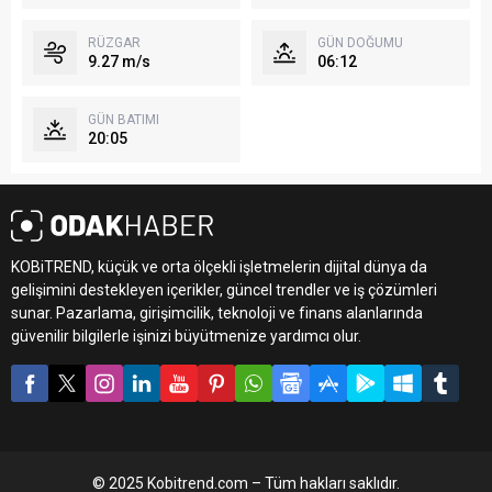
RÜZGAR
GÜN DOĞUMU
9.27 m/s
06:12
GÜN BATIMI
20:05
KOBiTREND, küçük ve orta ölçekli işletmelerin dijital dünya da
gelişimini destekleyen içerikler, güncel trendler ve iş çözümleri
sunar. Pazarlama, girişimcilik, teknoloji ve finans alanlarında
güvenilir bilgilerle işinizi büyütmenize yardımcı olur.
© 2025 Kobitrend.com – Tüm hakları saklıdır.