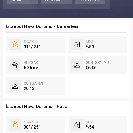
İstanbul Hava Durumu - Cumartesi
SICAKLIK
NEM
31° / 24°
%89
RÜZGAR
GÜN DOĞUMU
6.36 m/s
06:06
GÜN BATIMI
20:13
İstanbul Hava Durumu - Pazar
SICAKLIK
NEM
30° / 25°
%54