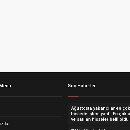
 Menü
Son Haberler
Ağustosta yabancılar en çok
hissede işlem yaptı: En çok 
ve satılan hisseler belli oldu
ızda