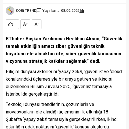
KOBi TREND
Yayınlama: 08.09.2025
A
A
+
-
BThaber Başkan Yardımcısı Neslihan Aksun, “Güvenlik
temalı etkinliğin amacı siber güvenliğin teknik
boyutunu ele almaktan öte, siber güvenlik konusunun
vizyonuna stratejik katkılar sağlamak” dedi.
Bilişim dünyası aktörlerini ‘yapay zeka’, ‘güvenlik’ ve ‘cloud’
konularındaki üçlemesiyle bir araya getiren ve ikincisi
düzenlenen Bilişim Zirvesi 2025, ‘güvenlik’ temasıyla
İstanbul’da gerçekleştirildi.
Teknoloji dünyası trendlerinin, çözümlerin ve
inovasyonların ele alındığı üçlemenin ilk etkinliği 18
Şubat’ta ‘yapay zeka’ temasıyla gerçekleştirilirken, ikinci
etkinliğin odak noktasını ‘güvenlik’ konusu oluşturdu.