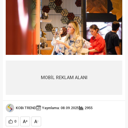
MOBİL REKLAM ALANI
KOBi TREND
Yayınlama: 08.09.2025
2955
A
A
0
+
-