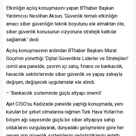
Etkinliğin açılış konuşmasını yapan BThaber Başkan
Yardımcısı Neslihan Aksun, ‘Güvenlik temalı etkinliğin
amacı siber güvenliğin teknik boyutunu ele almaktan öte,
siber güvenlik konusunun vizyonuna stratejik katkılar
sağlamak.’ dedi.
Açılış konuşmasının ardından BThaber Başkanı Murat
Göçe’nin yönettiği ‘Dijital Güvenlikte Liderler ve Stratejileri’
isimli ana panelde, çevrim içi satış, finans ve bankacılık,
havacılık sektörlerinde siber güvenlik ve yapay zekayla
değişen, değişecek uygulamalar ele alındı.
– ‘Bankacılık sisteminde güçlü altyapı önemli’
Ajet CISO’su Kadızade panelde yaptığı konuşmada, yeni
kurulan bir şirket olmalarına rağmen Türk Hava Yolları’nın
bilişim ağı sayesinde güçlü bir siber altyapıya sahip
olduklarını vurgulayarak, dünyadaki gelişmelere göre her
geçen gün güvenlik sistemlerini geliştirdiklerini anlattı.