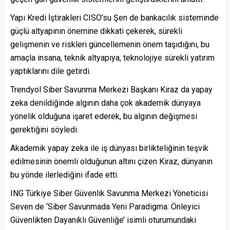
Yapı Kredi İştirakleri CISO’su Şen de bankacılık sisteminde
güçlü altyapının önemine dikkati çekerek, sürekli
gelişmenin ve riskleri güncellemenin önem taşıdığını, bu
amaçla insana, teknik altyapıya, teknolojiye sürekli yatırım
yaptıklarını dile getirdi.
Trendyol Siber Savunma Merkezi Başkanı Kiraz da yapay
zeka denildiğinde algının daha çok akademik dünyaya
yönelik olduğuna işaret ederek, bu algının değişmesi
gerektiğini söyledi.
Akademik yapay zeka ile iş dünyası birlikteliğinin teşvik
edilmesinin önemli olduğunun altını çizen Kiraz, dünyanın
bu yönde ilerlediğini ifade etti.
ING Türkiye Siber Güvenlik Savunma Merkezi Yöneticisi
Seven de ‘Siber Savunmada Yeni Paradigma: Önleyici
Güvenlikten Dayanıklı Güvenliğe’ isimli oturumundaki