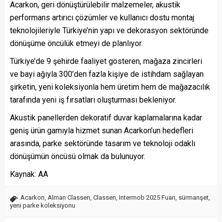
Acarkon, geri dönüştürülebilir malzemeler, akustik
performans artırıcı çözümler ve kullanıcı dostu montaj
teknolojileriyle Türkiye’nin yapı ve dekorasyon sektöründe
dönüşüme öncülük etmeyi de planlıyor.
Türkiye’de 9 şehirde faaliyet gösteren, mağaza zincirleri
ve bayi ağıyla 300’den fazla kişiye de istihdam sağlayan
şirketin, yeni koleksiyonla hem üretim hem de mağazacılık
tarafında yeni iş fırsatları oluşturması bekleniyor.
Akustik panellerden dekoratif duvar kaplamalarına kadar
geniş ürün gamıyla hizmet sunan Acarkon’un hedefleri
arasında, parke sektöründe tasarım ve teknoloji odaklı
dönüşümün öncüsü olmak da bulunuyor. ​​​​​​​
Kaynak: AA
Acarkon
,
Alman Classen
,
Classen
,
Intermob 2025 Fuarı
,
sürmanşet
,
yeni parke koleksiyonu