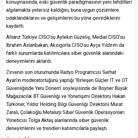
konuşmasında, eski güvenlik paradigmasının yeni tehditleri
algılamakta yetersiz kaldığını, buna uygun çözümlere
odaklandıklarını ve gelişimlerini bu yöne çevirdiklerini
kaydetti.
Allianz Türkiye CISO’su Aytekin Güzeliş, Medial CISO’su
İbrahim Aslanbakan, Aksigorta CISO’su Ayça Yıldırım da
farklı sunumlarda katılımcılara siber güvenlik alanındaki
deneyimlerini aktardı.
Zirvenin son oturumunda Radyo Programcısı Serhat
Ayan’ın moderatörlüğünü yaptığı ‘Birleşen Güçler IT ve OT
Güvenliğinde Yeni Dönem’ söyleşisinde de Boyner Büyük
Mağazacılık BT Güvenliği ve Yönetişimi Direktörü Hakan
Türköner, Yıldız Holding Bilgi Güvenliği Direktörü Murat
Zaralı, Çolakoğlu Metalurji Siber Güvenlik Operasyonları
Yöneticisi Tolga Aktaş alanlarında siber güvenlik
deneyimlerini ve trendleri katılımcılarla paylaştı.