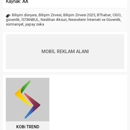
Kaynak: AA
Bilişim dünyası
,
Bilişim Zirvesi
,
Bilişim Zirvesi 2025
,
BThaber
,
CISO
,
güvenlik
,
İSTANBUL
,
Neslihan Aksun
,
Nesnelerin İnterneti ve Güvenlik
,
sürmanşet
,
yapay zeka
MOBİL REKLAM ALANI
KOBi TREND