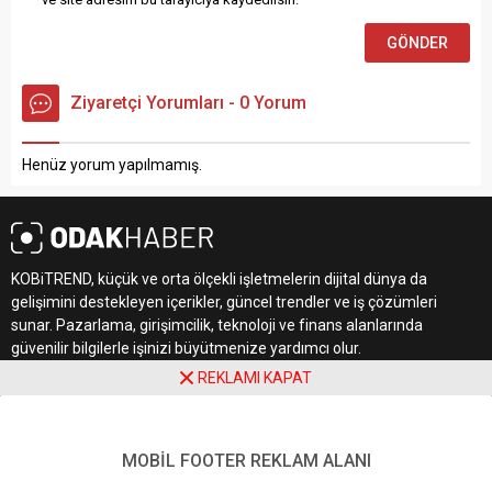
Ziyaretçi Yorumları - 0 Yorum
Henüz yorum yapılmamış.
KOBiTREND, küçük ve orta ölçekli işletmelerin dijital dünya da
gelişimini destekleyen içerikler, güncel trendler ve iş çözümleri
sunar. Pazarlama, girişimcilik, teknoloji ve finans alanlarında
güvenilir bilgilerle işinizi büyütmenize yardımcı olur.
REKLAMI KAPAT
MOBİL FOOTER REKLAM ALANI