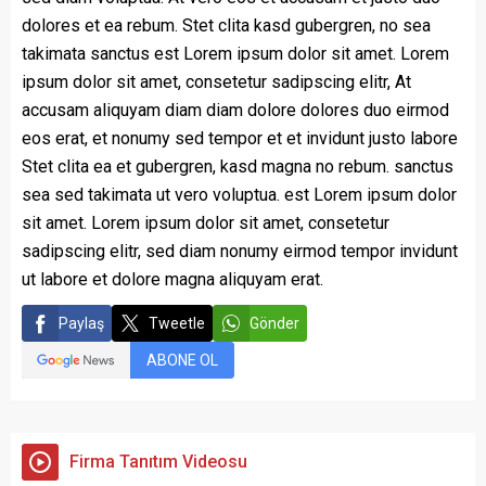
dolores et ea rebum. Stet clita kasd gubergren, no sea
takimata sanctus est Lorem ipsum dolor sit amet. Lorem
ipsum dolor sit amet, consetetur sadipscing elitr, At
accusam aliquyam diam diam dolore dolores duo eirmod
eos erat, et nonumy sed tempor et et invidunt justo labore
Stet clita ea et gubergren, kasd magna no rebum. sanctus
sea sed takimata ut vero voluptua. est Lorem ipsum dolor
sit amet. Lorem ipsum dolor sit amet, consetetur
sadipscing elitr, sed diam nonumy eirmod tempor invidunt
ut labore et dolore magna aliquyam erat.
Paylaş
Tweetle
Gönder
ABONE OL
Firma Tanıtım Videosu