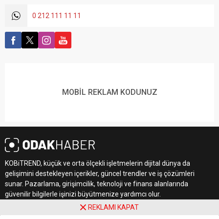
0 212 111 11 11
MOBİL REKLAM KODUNUZ
KOBiTREND, küçük ve orta ölçekli işletmelerin dijital dünya da
gelişimini destekleyen içerikler, güncel trendler ve iş çözümleri
sunar. Pazarlama, girişimcilik, teknoloji ve finans alanlarında
güvenilir bilgilerle işinizi büyütmenize yardımcı olur.
REKLAMI KAPAT