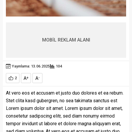
MOBİL REKLAM ALANI
Yayınlama: 13.06.2025
104
A
A
2
+
-
At vero eos et accusam et justo duo dolores et ea rebum.
Stet clita kasd gubergren, no sea takimata sanctus est
Lorem ipsum dolor sit amet. Lorem ipsum dolor sit amet,
consetetur sadipscing elitr, sed diam nonumy eirmod
tempor invidunt ut labore et dolore magna aliquyam erat,
sed diam voluptua. At vero eos et accusam et justo duo