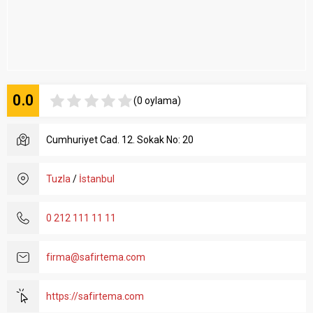
0.0
(0 oylama)
Cumhuriyet Cad. 12. Sokak No: 20
Tuzla
/
İstanbul
0 212 111 11 11
firma@safirtema.com
https://safirtema.com